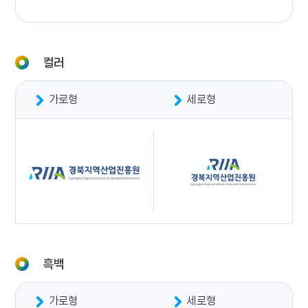
컬러
가로형
세로형
흑백
가로형
세로형