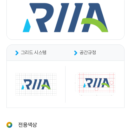
그리드 시스템
공간규정
전용색상