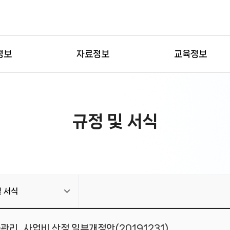
정보
자료정보
교육정보
규정 및 서식
및 서식
_사업비 산정 일부개정안(20191231)