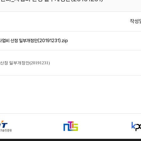
작성
산정 일부개정안(20191231).zip
 일부개정안(20191231)