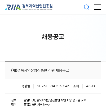
채용공고
(재)경북지역산업진흥원 직원 채용공고
작성일
2026.05.14 15:57:46
조회
4893
첨부
붙임1. (재)경북지역산업진흥원 직원 채용 공고문.pdf
첨부
붙임2. 응시서류.hwp