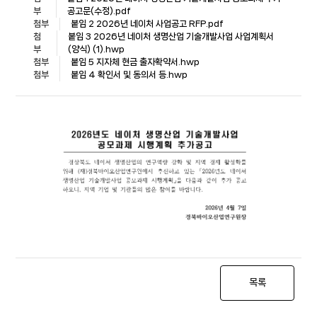
부
공고문(수정).pdf
첨부
붙임 2 2026년 네이처 사업공고 RFP.pdf
첨
붙임 3 2026년 네이처 생명산업 기술개발사업 사업계획서
부
(양식) (1).hwp
첨부
붙임 5 지자체 현금 출자확약서.hwp
첨부
붙임 4 확인서 및 동의서 등.hwp
목록