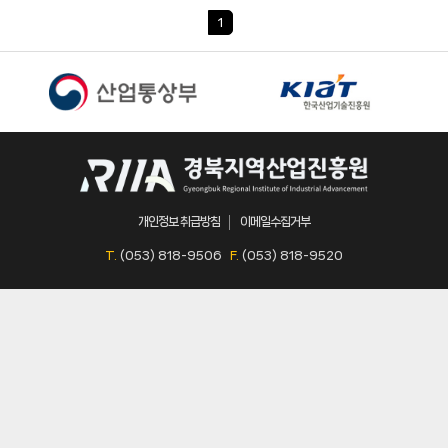
1
개인정보 취급방침
이메일수집거부
T.
(053) 818-9506
F.
(053) 818-9520